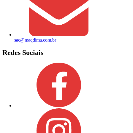
sac@maqdima.com.br
Redes Sociais