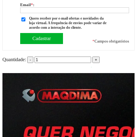
Email
*
:
Quero receber por e-mail ofertas e novidades da
loja virtual. A frequência de envios pode variar de
acordo com a interação do cliente.
*
Campos obrigatórios
Quantidade:
-
+