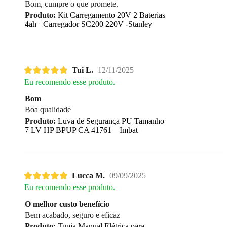
Bom, cumpre o que promete.
Produto:
Kit Carregamento 20V 2 Baterias
4ah +Carregador SC200 220V -Stanley
Tui L.
12/11/2025
Eu recomendo esse produto.
Bom
Boa qualidade
Produto:
Luva de Segurança PU Tamanho
7 LV HP BPUP CA 41761 – Imbat
Lucca M.
09/09/2025
Eu recomendo esse produto.
O melhor custo benefício
Bem acabado, seguro e eficaz
Produto:
Tupia Manual Elétrica para