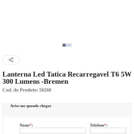
Lanterna Led Tatica Recarregavel T6 5W
300 Lumens -Bremen
Cod. do Produto: 56268
Avise-me quando chegar
Nome
*
:
Telefone
*
: