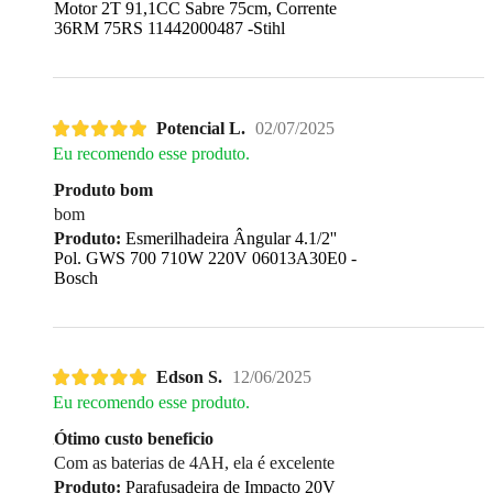
Motor 2T 91,1CC Sabre 75cm, Corrente
36RM 75RS 11442000487 -Stihl
Potencial L.
02/07/2025
Eu recomendo esse produto.
Produto bom
bom
Produto:
Esmerilhadeira Ângular 4.1/2''
Pol. GWS 700 710W 220V 06013A30E0 -
Bosch
Edson S.
12/06/2025
Eu recomendo esse produto.
Ótimo custo beneficio
Com as baterias de 4AH, ela é excelente
Produto:
Parafusadeira de Impacto 20V