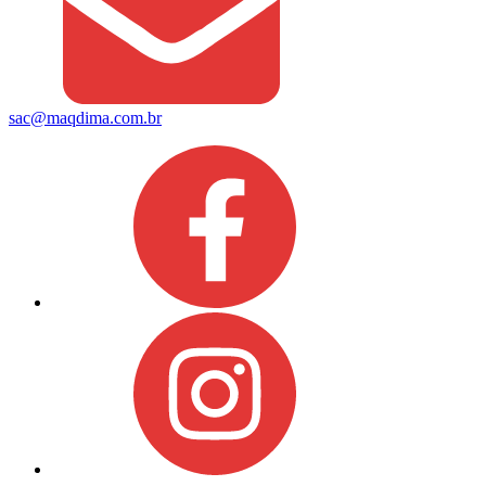
sac@maqdima.com.br