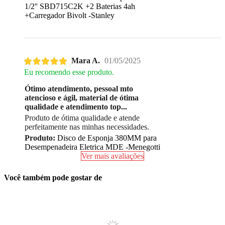
1/2'' SBD715C2K +2 Baterias 4ah
+Carregador Bivolt -Stanley
Mara A.
01/05/2025
Eu recomendo esse produto.
Ótimo atendimento, pessoal mto
atencioso e ágil, material de ótima
qualidade e atendimento top...
Produto de ótima qualidade e atende
perfeitamente nas minhas necessidades.
Produto:
Disco de Esponja 380MM para
Desempenadeira Eletrica MDE -Menegotti
Ver mais avaliações
Você também pode gostar de