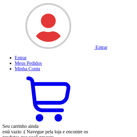
Entrar
Entrar
Meus
Pedidos
Minha
Conta
Seu carrinho ainda
está vazio :(
Navegue pela loja e encontre os