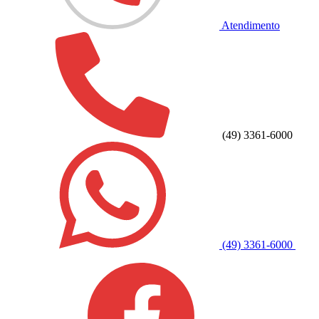
Atendimento
(49) 3361-6000
(49) 3361-6000