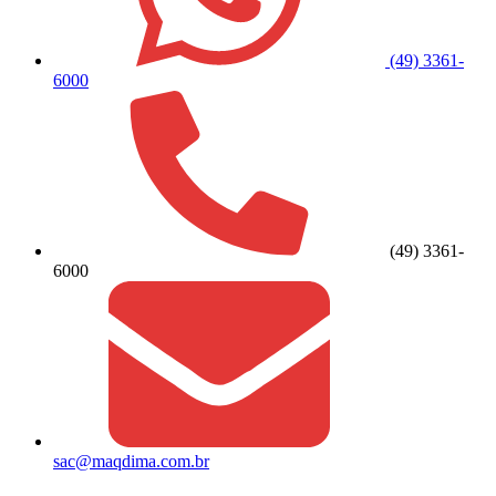
(49) 3361-
6000
(49) 3361-
6000
sac@maqdima.com.br