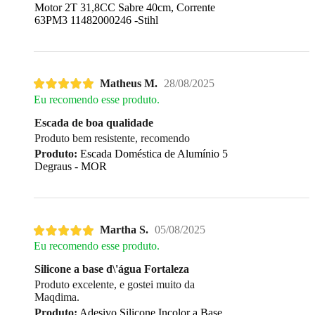
Motor 2T 31,8CC Sabre 40cm, Corrente
63PM3 11482000246 -Stihl
Matheus M.
28/08/2025
Eu recomendo esse produto.
Escada de boa qualidade
Produto bem resistente, recomendo
Produto:
Escada Doméstica de Alumínio 5
Degraus - MOR
Martha S.
05/08/2025
Eu recomendo esse produto.
Silicone a base d\'água Fortaleza
Produto excelente, e gostei muito da
Maqdima.
Produto:
Adesivo Silicone Incolor a Base