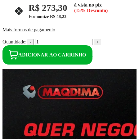
à vista no pix
R$ 273,30
(15% Desconto)
Economize
R$ 48,23
Mais formas de pagamento
Quantidade:
-
+
ADICIONAR AO CARRINHO