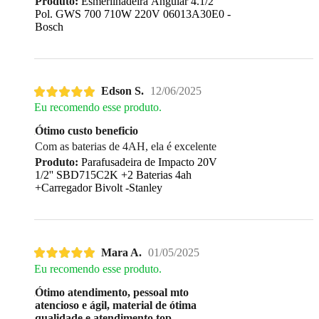
Produto:
Esmerilhadeira Ângular 4.1/2''
Pol. GWS 700 710W 220V 06013A30E0 -
Bosch
Edson S.
12/06/2025
Eu recomendo esse produto.
Ótimo custo beneficio
Com as baterias de 4AH, ela é excelente
Produto:
Parafusadeira de Impacto 20V
1/2'' SBD715C2K +2 Baterias 4ah
+Carregador Bivolt -Stanley
Mara A.
01/05/2025
Eu recomendo esse produto.
Ótimo atendimento, pessoal mto
atencioso e ágil, material de ótima
qualidade e atendimento top...