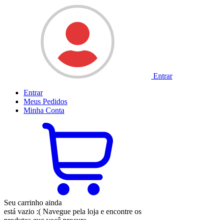
Entrar
Entrar
Meus
Pedidos
Minha
Conta
Seu carrinho ainda
está vazio :(
Navegue pela loja e encontre os