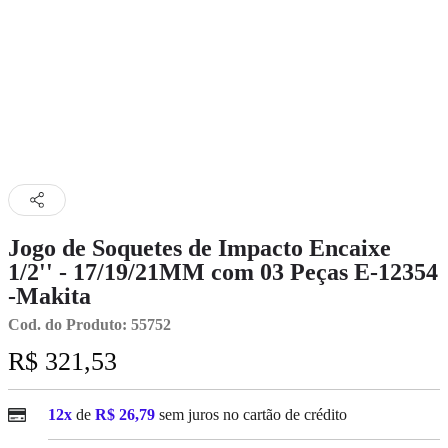
Jogo de Soquetes de Impacto Encaixe
1/2'' - 17/19/21MM com 03 Peças E-12354
-Makita
Cod. do Produto: 55752
R$ 321,53
12x
de
R$ 26,79
sem juros no cartão de crédito