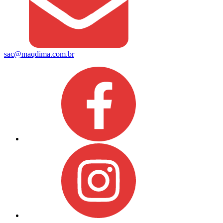
sac@maqdima.com.br