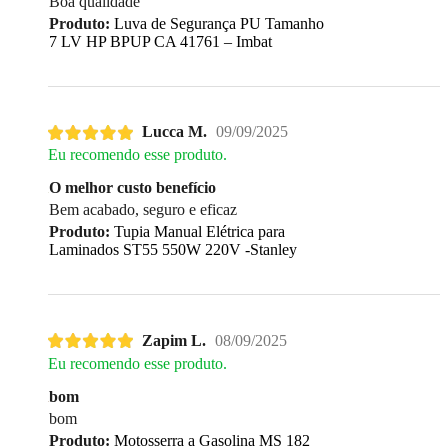
Boa qualidade
Produto:
Luva de Segurança PU Tamanho
7 LV HP BPUP CA 41761 – Imbat
Lucca M.
09/09/2025
Eu recomendo esse produto.
O melhor custo benefício
Bem acabado, seguro e eficaz
Produto:
Tupia Manual Elétrica para
Laminados ST55 550W 220V -Stanley
Zapim L.
08/09/2025
Eu recomendo esse produto.
bom
bom
Produto:
Motosserra a Gasolina MS 182