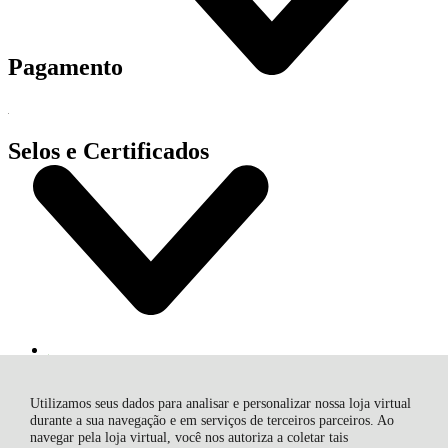
Pagamento
Selos e Certificados
Utilizamos seus dados para analisar e personalizar nossa loja virtual
durante a sua navegação e em serviços de terceiros parceiros. Ao
navegar pela loja virtual, você nos autoriza a coletar tais
MAQDIMA FERRAMENTAS E EQUIPAMENTOS LTDA, Av