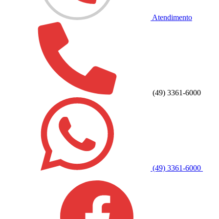
Atendimento
(49) 3361-6000
(49) 3361-6000