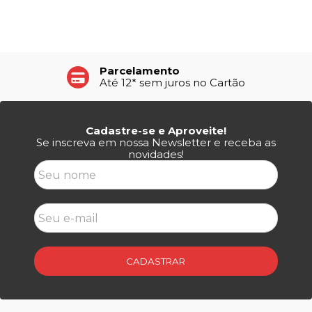
Até 15% de Desconto
À vista no Pix e Boleto
Cadastre-se e Aproveite!
Se inscreva em nossa Newsletter e receba as
novidades!
CADASTRAR