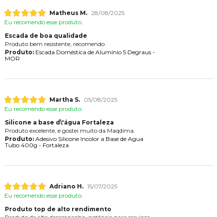
Matheus M.
28/08/2025
Eu recomendo esse produto.
Escada de boa qualidade
Produto bem resistente, recomendo
Produto:
Escada Doméstica de Alumínio 5 Degraus -
MOR
Martha S.
05/08/2025
Eu recomendo esse produto.
Silicone a base d\'água Fortaleza
Produto excelente, e gostei muito da Maqdima.
Produto:
Adesivo Silicone Incolor a Base de Agua
Tubo 400g - Fortaleza
Adriano H.
15/07/2025
Eu recomendo esse produto.
Produto top de alto rendimento