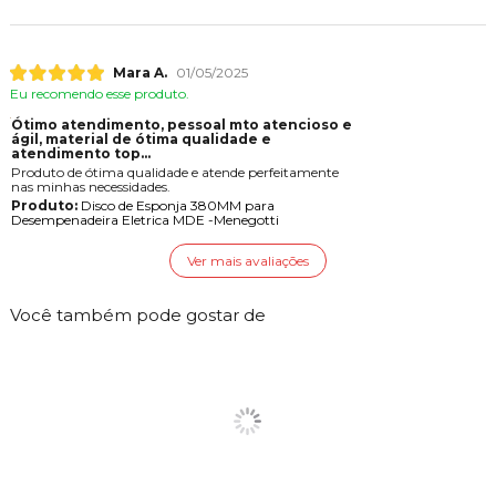
Mara A.
01/05/2025
Eu recomendo esse produto.
Ótimo atendimento, pessoal mto atencioso e
gil, material de ótima qualidade e
atendimento top...
Produto de ótima qualidade e atende perfeitamente
nas minhas necessidades.
Produto:
Disco de Esponja 380MM para
Desempenadeira Eletrica MDE -Menegotti
Ver mais avaliações
Você também pode gostar de