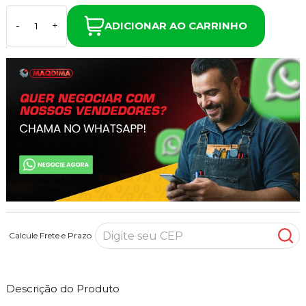
ADICIONAR AO CARRINHO
-
+
Calcule Frete e Prazo
Descrição do Produto