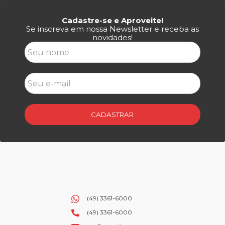
Cadastre-se e Aproveite!
Se inscreva em nossa Newsletter e receba as
novidades!
CADASTRAR
(49) 3361-6000
(49) 3361-6000