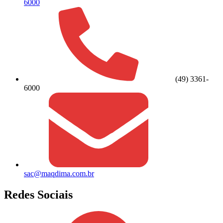
6000
(49) 3361-
6000
sac@maqdima.com.br
Redes Sociais