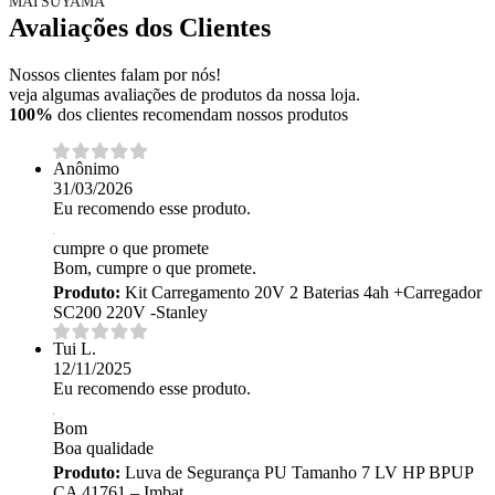
MATSUYAMA
Avaliações dos Clientes
Nossos clientes falam por nós!
veja algumas avaliações de produtos da nossa loja.
100%
dos clientes recomendam nossos produtos
Anônimo
31/03/2026
Eu recomendo esse produto.
cumpre o que promete
Bom, cumpre o que promete.
Produto:
Kit Carregamento 20V 2 Baterias 4ah +Carregador
SC200 220V -Stanley
Tui L.
12/11/2025
Eu recomendo esse produto.
Bom
Boa qualidade
Produto:
Luva de Segurança PU Tamanho 7 LV HP BPUP
CA 41761 – Imbat