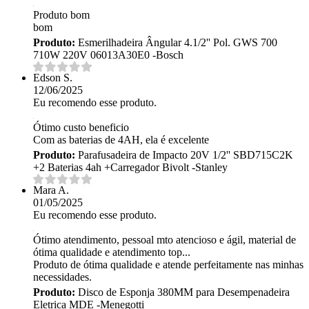
Produto bom
bom
Produto:
Esmerilhadeira Ângular 4.1/2'' Pol. GWS 700
710W 220V 06013A30E0 -Bosch
Edson S.
12/06/2025
Eu recomendo esse produto.
Ótimo custo beneficio
Com as baterias de 4AH, ela é excelente
Produto:
Parafusadeira de Impacto 20V 1/2'' SBD715C2K
+2 Baterias 4ah +Carregador Bivolt -Stanley
Mara A.
01/05/2025
Eu recomendo esse produto.
Ótimo atendimento, pessoal mto atencioso e ágil, material de
ótima qualidade e atendimento top...
Produto de ótima qualidade e atende perfeitamente nas minhas
necessidades.
Produto:
Disco de Esponja 380MM para Desempenadeira
Eletrica MDE -Menegotti