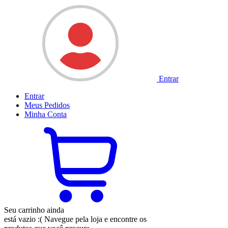
Entrar
Entrar
Meus
Pedidos
Minha
Conta
Seu carrinho ainda
está vazio :(
Navegue pela loja e encontre os