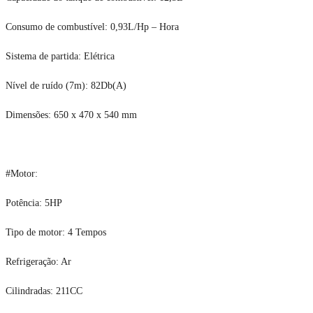
Consumo de combustível: 0,93L/Hp – Hora
Sistema de partida: Elétrica
Nível de ruído (7m): 82Db(A)
Dimensões: 650 x 470 x 540 mm
#Motor:
Potência: 5HP
Tipo de motor: 4 Tempos
Refrigeração: Ar
Cilindradas: 211CC