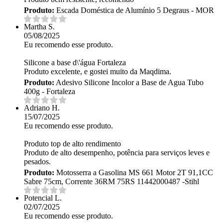
Produto:
Escada Doméstica de Alumínio 5 Degraus - MOR
Martha S.
05/08/2025
Eu recomendo esse produto.
Silicone a base d\'água Fortaleza
Produto excelente, e gostei muito da Maqdima.
Produto:
Adesivo Silicone Incolor a Base de Agua Tubo
400g - Fortaleza
Adriano H.
15/07/2025
Eu recomendo esse produto.
Produto top de alto rendimento
Produto de alto desempenho, potência para serviços leves e
pesados.
Produto:
Motosserra a Gasolina MS 661 Motor 2T 91,1CC
Sabre 75cm, Corrente 36RM 75RS 11442000487 -Stihl
Potencial L.
02/07/2025
Eu recomendo esse produto.