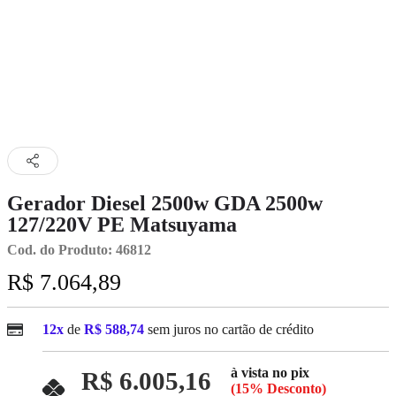
Gerador Diesel 2500w GDA 2500w
127/220V PE Matsuyama
Cod. do Produto: 46812
R$ 7.064,89
12x
de
R$ 588,74
sem juros no cartão de crédito
à vista no pix
R$ 6.005,16
(15% Desconto)