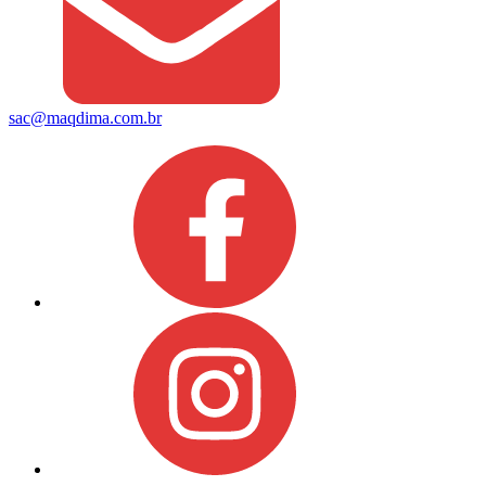
sac@maqdima.com.br