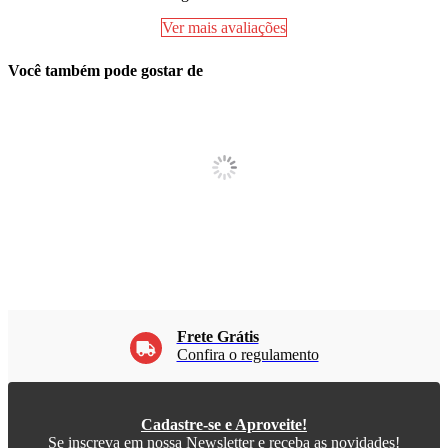
Ver mais avaliações
Você também pode gostar de
Frete Grátis
Confira o regulamento
Cadastre-se e Aproveite!
Se inscreva em nossa Newsletter e receba as novidades!