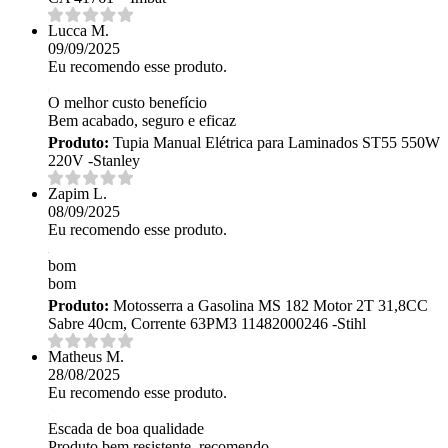
Lucca M.
09/09/2025
Eu recomendo esse produto.
O melhor custo benefício
Bem acabado, seguro e eficaz
Produto:
Tupia Manual Elétrica para Laminados ST55 550W
220V -Stanley
Zapim L.
08/09/2025
Eu recomendo esse produto.
bom
bom
Produto:
Motosserra a Gasolina MS 182 Motor 2T 31,8CC
Sabre 40cm, Corrente 63PM3 11482000246 -Stihl
Matheus M.
28/08/2025
Eu recomendo esse produto.
Escada de boa qualidade
Produto bem resistente, recomendo