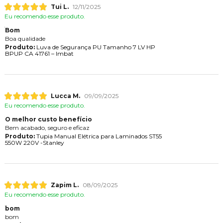
Tui L.
12/11/2025
Eu recomendo esse produto.
Bom
Boa qualidade
Produto:
Luva de Segurança PU Tamanho 7 LV HP
BPUP CA 41761 – Imbat
Lucca M.
09/09/2025
Eu recomendo esse produto.
O melhor custo benefício
Bem acabado, seguro e eficaz
Produto:
Tupia Manual Elétrica para Laminados ST55
550W 220V -Stanley
Zapim L.
08/09/2025
Eu recomendo esse produto.
bom
bom