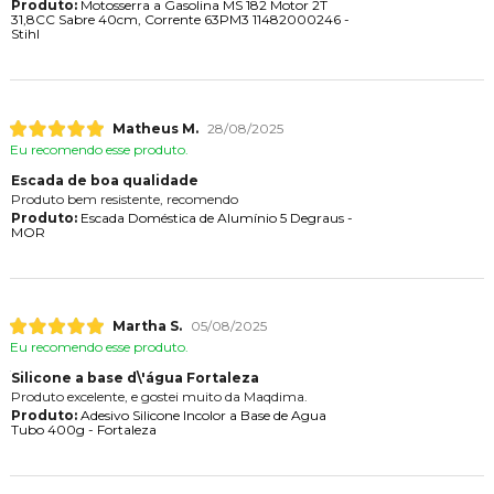
Produto:
Motosserra a Gasolina MS 182 Motor 2T
31,8CC Sabre 40cm, Corrente 63PM3 11482000246 -
Stihl
Matheus M.
28/08/2025
Eu recomendo esse produto.
Escada de boa qualidade
Produto bem resistente, recomendo
Produto:
Escada Doméstica de Alumínio 5 Degraus -
MOR
Martha S.
05/08/2025
Eu recomendo esse produto.
Silicone a base d\'água Fortaleza
Produto excelente, e gostei muito da Maqdima.
Produto:
Adesivo Silicone Incolor a Base de Agua
Tubo 400g - Fortaleza