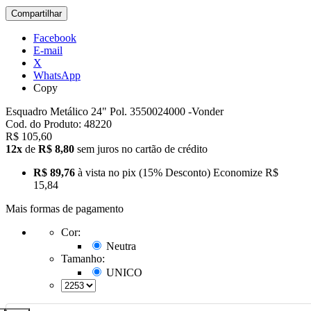
Compartilhar
Facebook
E-mail
X
WhatsApp
Copy
Esquadro Metálico 24" Pol. 3550024000 -Vonder
Cod. do Produto: 48220
R$ 105,60
12x
de
R$ 8,80
sem juros no cartão de crédito
R$ 89,76
à vista no pix
(15% Desconto)
Economize
R$
15,84
Mais formas de pagamento
Cor:
Neutra
Tamanho:
UNICO