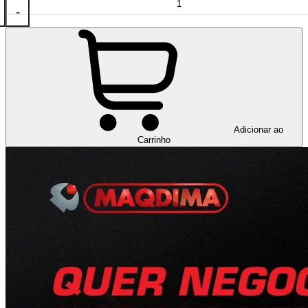
-
Adicionar ao
Carrinho