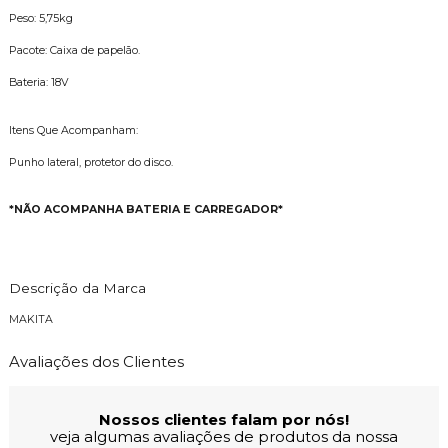
Peso: 5,75kg
Pacote: Caixa de papelão.
Bateria: 18V
Itens Que Acompanham:
Punho lateral, protetor do disco.
*NÃO ACOMPANHA BATERIA E CARREGADOR*
Descrição da Marca
MAKITA
Avaliações dos Clientes
Nossos clientes falam por nós!
veja algumas avaliações de produtos da nossa