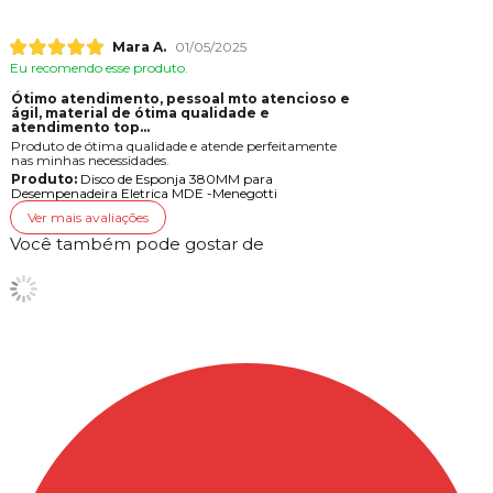
Mara A.
01/05/2025
Eu recomendo esse produto.
Ótimo atendimento, pessoal mto atencioso e
gil, material de ótima qualidade e
atendimento top...
Produto de ótima qualidade e atende perfeitamente
nas minhas necessidades.
Produto:
Disco de Esponja 380MM para
Desempenadeira Eletrica MDE -Menegotti
Ver mais avaliações
Você também pode gostar de