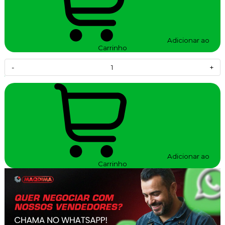
Adicionar ao
Carrinho
-
+
Adicionar ao
Carrinho