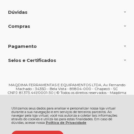
Dúvidas
Compras
Pagamento
Selos e Certificados
MAQDIMA FERRAMENTAS E EQUIPAMENTOS LTDA, Av Fernando
Machado - 3435D - Bela Vista - 89804-000 - Chapecó - SC
CNPJ: 81.373.441/0001-30 | © Todos os direitos reservados - Maqdima
Ferramentas e Máquinas - 2026
Utilizamos seus dados para analisar e personalizar nossa loja virtual
durante a sua navegação e em serviços de terceiros parceiros. Ao
navegar pela loja virtual, você nos autoriza a coletar tais informações
através do cookies e utilizá-las para estas finalidades. Em caso de
dúvidas, acesse nossa
Política de Privacidade