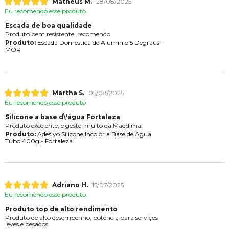
Matheus M.
28/08/2025
Eu recomendo esse produto.
Escada de boa qualidade
Produto bem resistente, recomendo
Produto:
Escada Doméstica de Alumínio 5 Degraus -
MOR
Martha S.
05/08/2025
Eu recomendo esse produto.
Silicone a base d\'água Fortaleza
Produto excelente, e gostei muito da Maqdima.
Produto:
Adesivo Silicone Incolor a Base de Agua
Tubo 400g - Fortaleza
Adriano H.
15/07/2025
Eu recomendo esse produto.
Produto top de alto rendimento
Produto de alto desempenho, potência para serviços
leves e pesados.