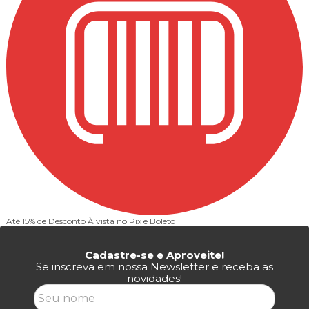
Até 15% de Desconto
À vista no Pix e Boleto
Cadastre-se e Aproveite!
Se inscreva em nossa Newsletter e receba as
novidades!