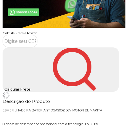
Calcule Frete e Prazo
Calcular Frete
Descrição do Produto
ESMERILHADEIRA BATERIA 9" DGA900Z 36V MOTOR BL MAKITA
O dobro de desempenho operacional com a tecnologia 18V + 18V.