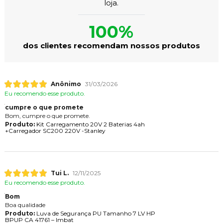
loja.
100%
dos clientes recomendam nossos produtos
Anônimo
31/03/2026
Eu recomendo esse produto.
cumpre o que promete
Bom, cumpre o que promete.
Produto:
Kit Carregamento 20V 2 Baterias 4ah
+Carregador SC200 220V -Stanley
Tui L.
12/11/2025
Eu recomendo esse produto.
Bom
Boa qualidade
Produto:
Luva de Segurança PU Tamanho 7 LV HP
BPUP CA 41761 – Imbat