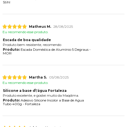
Stihl
Matheus M.
28/08/2025
Eu recomendo esse produto.
Escada de boa qualidade
Produto bem resistente, recomendo
Produto:
Escada Doméstica de Alumínio 5 Degraus -
MOR
Martha S.
05/08/2025
Eu recomendo esse produto.
Silicone a base d\'água Fortaleza
Produto excelente, e gostei muito da Maqdima.
Produto:
Adesivo Silicone Incolor a Base de Agua
Tubo 400g - Fortaleza