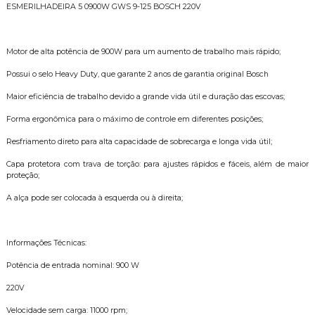
ESMERILHADEIRA 5 0900W GWS 9-125 BOSCH 220V
Motor de alta potência de 900W para um aumento de trabalho mais rápido;
Possui o selo Heavy Duty, que garante 2 anos de garantia original Bosch
Maior eficiência de trabalho devido a grande vida útil e duração das escovas;
Forma ergonômica para o máximo de controle em diferentes posições;
Resfriamento direto para alta capacidade de sobrecarga e longa vida útil;
Capa protetora com trava de torção: para ajustes rápidos e fáceis, além de maior
proteção;
A alça pode ser colocada à esquerda ou à direita;
Informações Técnicas:
Potência de entrada nominal: 900 W
220V
Velocidade sem carga: 11000 rpm;