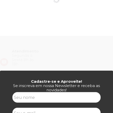
Atendimento
Segunda à
Sexta 8h às
18h
Cadastre-se e Aproveite!
Se inscreva em nossa Newsletter e receba as
novidades!