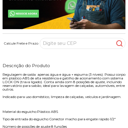
Calcule Frete e Prazo
Descrição do Produto
Regulagem de saída: apenas água e água + espuma (3 níveis). Possui corpo
em plástico ABS de alta resistência e gatilho de acionamento com sistema
LOCK ON (trava ligado). Conta ainda com 8 posições de ajuste, incluindo
reservatório para sabão, ideal para lavagem de calçadas, automóveis, entre
outros.
Indicado para uso doméstico, limpeza de calçadas, veículos e jardinagem.
Material do esguicho:Plástico ABS
Tipo de entrada do esguicho:Conector macho para engate rápido 1/2"
Número de posições de ajuste:8 funções