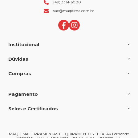
(49) 3361-6000
sac@maqdima.com.br
Institucional
Dúvidas
Compras
Pagamento
Selos e Certificados
MAQDIMA FERRAMENTAS E EQUIPAMENTOS LTDA, Av Fernando
Machado - 3435D - Bela Vista - 89804-000 - Chapecó - SC