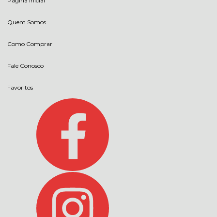
Página Inicial
Quem Somos
Como Comprar
Fale Conosco
Favoritos