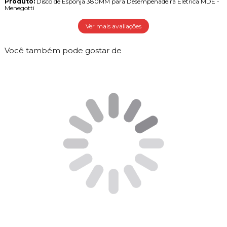
Produto:
Disco de Esponja 380MM para Desempenadeira Eletrica MDE -
Menegotti
Ver mais avaliações
Você também pode gostar de