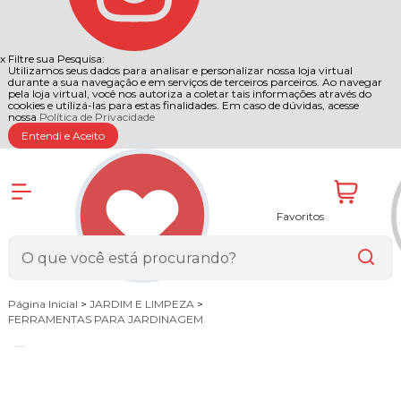
x
Filtre sua Pesquisa:
Utilizamos seus dados para analisar e personalizar nossa loja virtual
durante a sua navegação e em serviços de terceiros parceiros. Ao navegar
pela loja virtual, você nos autoriza a coletar tais informações através do
cookies e utilizá-las para estas finalidades. Em caso de dúvidas, acesse
nossa
Política de Privacidade
Entendi e Aceito
Favoritos
Página Inicial
>
JARDIM E LIMPEZA
>
FERRAMENTAS PARA JARDINAGEM