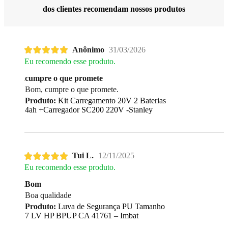
dos clientes recomendam nossos produtos
Anônimo
31/03/2026
Eu recomendo esse produto.
cumpre o que promete
Bom, cumpre o que promete.
Produto:
Kit Carregamento 20V 2 Baterias
4ah +Carregador SC200 220V -Stanley
Tui L.
12/11/2025
Eu recomendo esse produto.
Bom
Boa qualidade
Produto:
Luva de Segurança PU Tamanho
7 LV HP BPUP CA 41761 – Imbat