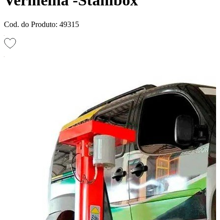
Vermelha -Stahlbox
Cod. do Produto: 49315