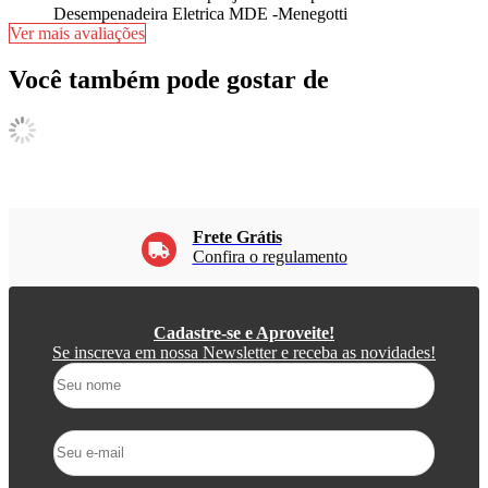
Desempenadeira Eletrica MDE -Menegotti
Ver mais avaliações
Você também pode gostar de
Frete Grátis
Confira o regulamento
Cadastre-se e Aproveite!
Se inscreva em nossa Newsletter e receba as novidades!