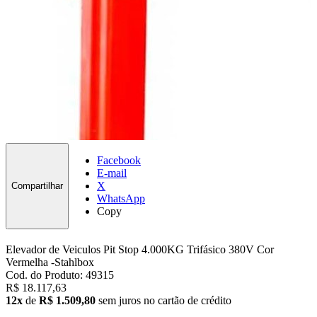
Facebook
E-mail
X
Compartilhar
WhatsApp
Copy
Elevador de Veiculos Pit Stop 4.000KG Trifásico 380V Cor
Vermelha -Stahlbox
Cod. do Produto: 49315
R$ 18.117,63
12x
de
R$ 1.509,80
sem juros no cartão de crédito