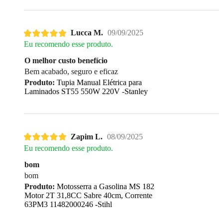
Lucca M.
09/09/2025
Eu recomendo esse produto.
O melhor custo benefício
Bem acabado, seguro e eficaz
Produto:
Tupia Manual Elétrica para
Laminados ST55 550W 220V -Stanley
Zapim L.
08/09/2025
Eu recomendo esse produto.
bom
bom
Produto:
Motosserra a Gasolina MS 182
Motor 2T 31,8CC Sabre 40cm, Corrente
63PM3 11482000246 -Stihl