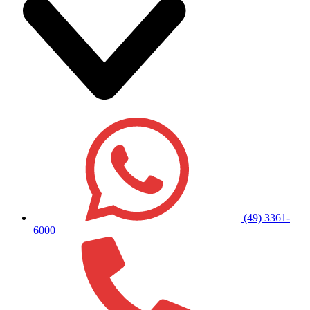
(49) 3361-
6000