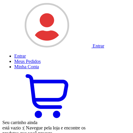
Entrar
Entrar
Meus
Pedidos
Minha
Conta
Seu carrinho ainda
está vazio :(
Navegue pela loja e encontre os