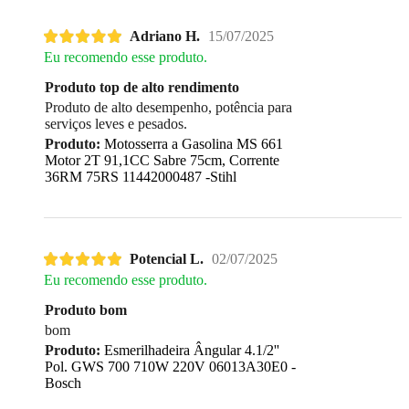
Adriano H.
15/07/2025
Eu recomendo esse produto.
Produto top de alto rendimento
Produto de alto desempenho, potência para
serviços leves e pesados.
Produto:
Motosserra a Gasolina MS 661
Motor 2T 91,1CC Sabre 75cm, Corrente
36RM 75RS 11442000487 -Stihl
Potencial L.
02/07/2025
Eu recomendo esse produto.
Produto bom
bom
Produto:
Esmerilhadeira Ângular 4.1/2''
Pol. GWS 700 710W 220V 06013A30E0 -
Bosch