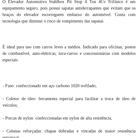
O Elevador Automotivo Stahlbox Pit Stop 4 Ton 4Cv Trifásico é um
equipamento seguro, pois possui sapatas antiderrapantes que evitam que os
braços do elevador escorreguem embaixo do automóvel. Conta com
tecnologia que diminui o risco de rompimento das sapatas.
É ideal para uso com carros leves a médios. Indicado para oficinas, postos
de combustível, auto-elétricas, lava-carros e concessionárias com modelos
especiais.
- Fuso: confeccionado em aço carbono 1020 trefilado;
- Coletor de óleo: ferramenta especial para facilitar a troca de óleo de
veículos;
- Porcas de nylon: confeccionadas em nylon de alta resistência;
- Colunas reforçadas: chapas dobradas e vincadas de maior resistência
estrutural;