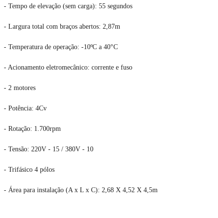
- Tempo de elevação (sem carga): 55 segundos
- Largura total com braços abertos: 2,87m
- Temperatura de operação: -10ºC a 40°C
- Acionamento eletromecânico: corrente e fuso
- 2 motores
- Potência: 4Cv
- Rotação: 1.700rpm
- Tensão: 220V - 15 / 380V - 10
- Trifásico 4 pólos
- Área para instalação (A x L x C): 2,68 X 4,52 X 4,5m