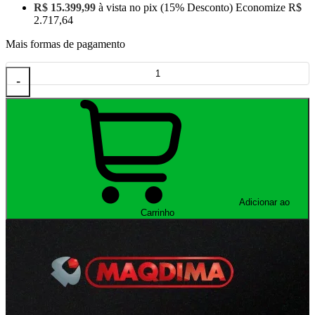
R$ 15.399,99
à vista no pix
(15% Desconto)
Economize
R$
2.717,64
Mais formas de pagamento
-
Adicionar ao
Carrinho