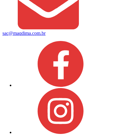
sac@maqdima.com.br