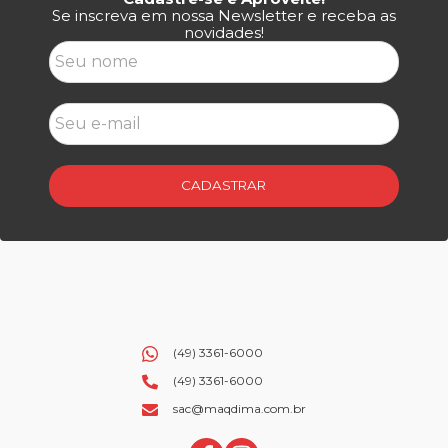
Se inscreva em nossa Newsletter e receba as
novidades!
CADASTRAR
(49) 3361-6000
(49) 3361-6000
sac@maqdima.com.br