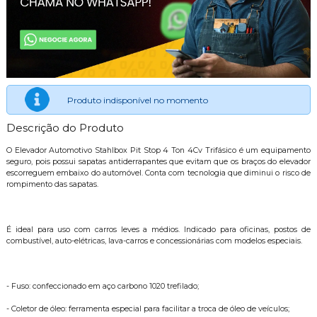
Produto indisponível no momento
Descrição do Produto
O Elevador Automotivo Stahlbox Pit Stop 4 Ton 4Cv Trifásico é um equipamento
seguro, pois possui sapatas antiderrapantes que evitam que os braços do elevador
escorreguem embaixo do automóvel. Conta com tecnologia que diminui o risco de
rompimento das sapatas.
É ideal para uso com carros leves a médios. Indicado para oficinas, postos de
combustível, auto-elétricas, lava-carros e concessionárias com modelos especiais.
- Fuso: confeccionado em aço carbono 1020 trefilado;
- Coletor de óleo: ferramenta especial para facilitar a troca de óleo de veículos;