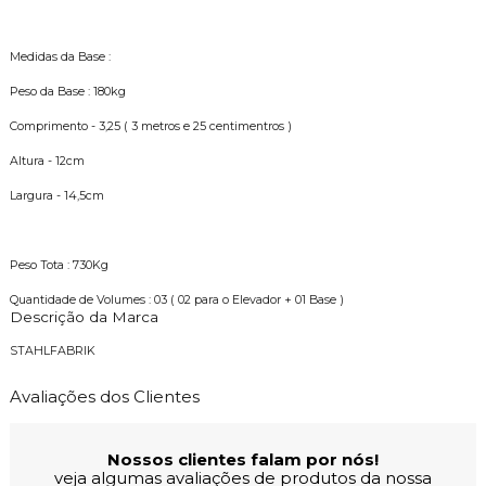
Medidas da Base :
Peso da Base : 180kg
Comprimento - 3,25 ( 3 metros e 25 centimentros )
Altura - 12cm
Largura - 14,5cm
Peso Tota : 730Kg
Quantidade de Volumes : 03 ( 02 para o Elevador + 01 Base )
Descrição da Marca
STAHLFABRIK
Avaliações dos Clientes
Nossos clientes falam por nós!
veja algumas avaliações de produtos da nossa