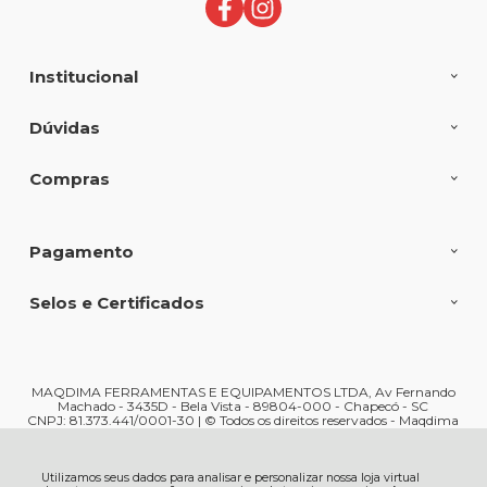
Institucional
Dúvidas
Compras
Pagamento
Selos e Certificados
MAQDIMA FERRAMENTAS E EQUIPAMENTOS LTDA, Av Fernando
Machado - 3435D - Bela Vista - 89804-000 - Chapecó - SC
CNPJ: 81.373.441/0001-30 | © Todos os direitos reservados - Maqdima
Ferramentas e Máquinas - 2026
Utilizamos seus dados para analisar e personalizar nossa loja virtual