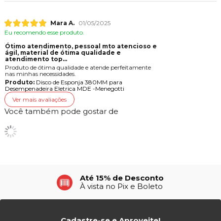
Mara A.
01/05/2025
Eu recomendo esse produto.
Ótimo atendimento, pessoal mto atencioso e
gil, material de ótima qualidade e
atendimento top...
Produto de ótima qualidade e atende perfeitamente
nas minhas necessidades.
Produto:
Disco de Esponja 380MM para
Desempenadeira Eletrica MDE -Menegotti
Ver mais avaliações
Você também pode gostar de
Até 15% de Desconto
À vista no Pix e Boleto
Cadastre-se e Aproveite!