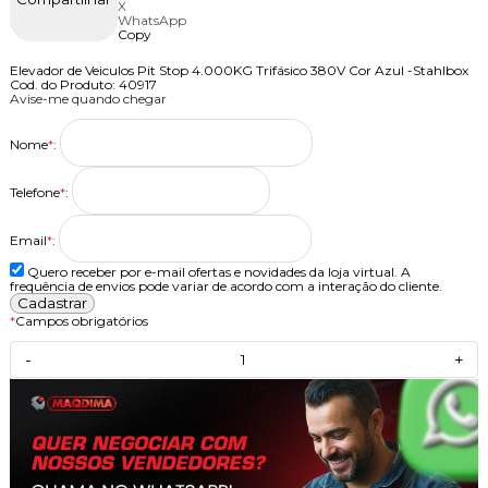
X
WhatsApp
Copy
Elevador de Veiculos Pit Stop 4.000KG Trifásico 380V Cor Azul -Stahlbox
Cod. do Produto: 40917
Avise-me quando chegar
Nome
*
:
Telefone
*
:
Email
*
:
Quero receber por e-mail ofertas e novidades da loja virtual. A
frequência de envios pode variar de acordo com a interação do cliente.
*
Campos obrigatórios
-
+