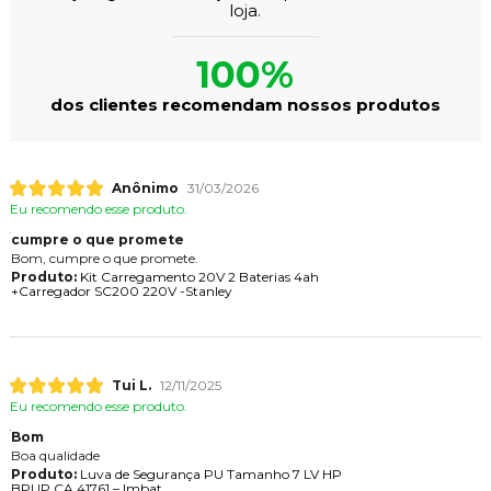
loja.
100%
dos clientes recomendam nossos produtos
Anônimo
31/03/2026
Eu recomendo esse produto.
cumpre o que promete
Bom, cumpre o que promete.
Produto:
Kit Carregamento 20V 2 Baterias 4ah
+Carregador SC200 220V -Stanley
Tui L.
12/11/2025
Eu recomendo esse produto.
Bom
Boa qualidade
Produto:
Luva de Segurança PU Tamanho 7 LV HP
BPUP CA 41761 – Imbat