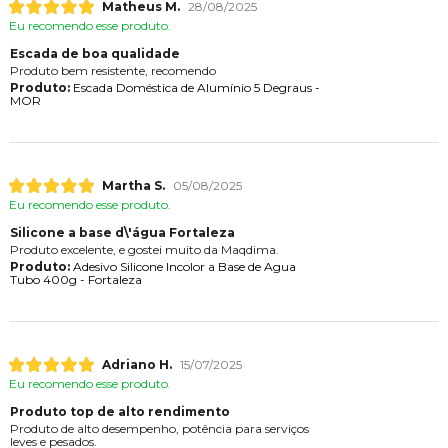
Matheus M.
28/08/2025
Eu recomendo esse produto.
Escada de boa qualidade
Produto bem resistente, recomendo
Produto:
Escada Doméstica de Alumínio 5 Degraus -
MOR
Martha S.
05/08/2025
Eu recomendo esse produto.
Silicone a base d\'água Fortaleza
Produto excelente, e gostei muito da Maqdima.
Produto:
Adesivo Silicone Incolor a Base de Agua
Tubo 400g - Fortaleza
Adriano H.
15/07/2025
Eu recomendo esse produto.
Produto top de alto rendimento
Produto de alto desempenho, potência para serviços
leves e pesados.