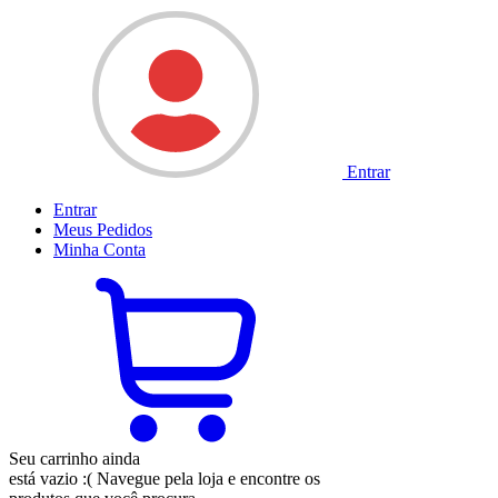
Entrar
Entrar
Meus
Pedidos
Minha
Conta
Seu carrinho ainda
está vazio :(
Navegue pela loja e encontre os