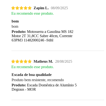
Zapim L.
08/09/2025
Eu recomendo esse produto.
bom
bom
Produto:
Motosserra a Gasolina MS 182
Motor 2T 31,8CC Sabre 40cm, Corrente
63PM3 11482000246 -Stihl
Matheus M.
28/08/2025
Eu recomendo esse produto.
Escada de boa qualidade
Produto bem resistente, recomendo
Produto:
Escada Doméstica de Alumínio 5
Degraus - MOR