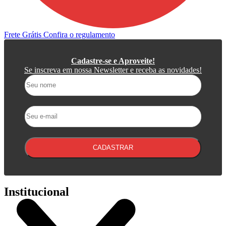
Frete Grátis
Confira o regulamento
P
Cadastre-se e Aproveite!
Se inscreva em nossa Newsletter e receba as novidades!
CADASTRAR
Institucional