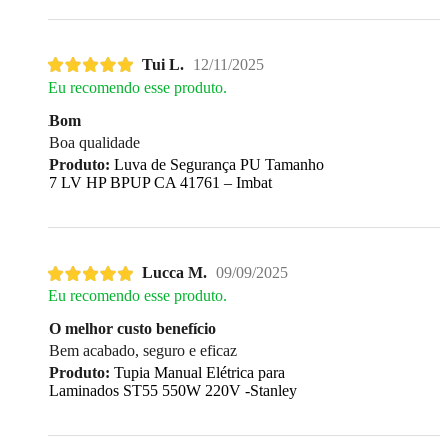
Tui L.
12/11/2025
Eu recomendo esse produto.
Bom
Boa qualidade
Produto:
Luva de Segurança PU Tamanho
7 LV HP BPUP CA 41761 – Imbat
Lucca M.
09/09/2025
Eu recomendo esse produto.
O melhor custo benefício
Bem acabado, seguro e eficaz
Produto:
Tupia Manual Elétrica para
Laminados ST55 550W 220V -Stanley