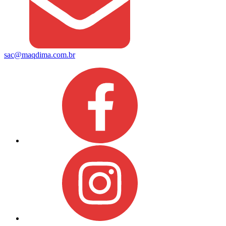
sac@maqdima.com.br