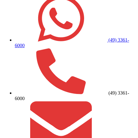
(49) 3361-
6000
(49) 3361-
6000