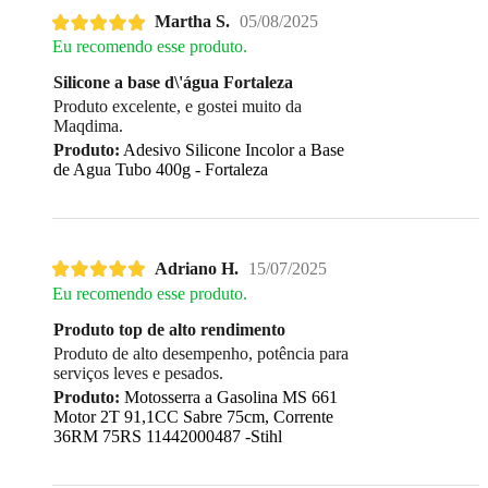
Martha S.
05/08/2025
Eu recomendo esse produto.
Silicone a base d\'água Fortaleza
Produto excelente, e gostei muito da
Maqdima.
Produto:
Adesivo Silicone Incolor a Base
de Agua Tubo 400g - Fortaleza
Adriano H.
15/07/2025
Eu recomendo esse produto.
Produto top de alto rendimento
Produto de alto desempenho, potência para
serviços leves e pesados.
Produto:
Motosserra a Gasolina MS 661
Motor 2T 91,1CC Sabre 75cm, Corrente
36RM 75RS 11442000487 -Stihl