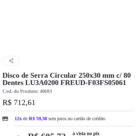
Disco de Serra Circular 250x30 mm c/ 80
Dentes LU3A0200 FREUD-F03FS05061
Cod. do Produto: 40693
R$ 712,61
12x
de
R$ 59,38
sem juros no cartão de crédito
à vista no pix