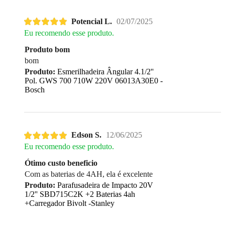
Potencial L.
02/07/2025
Eu recomendo esse produto.
Produto bom
bom
Produto:
Esmerilhadeira Ângular 4.1/2''
Pol. GWS 700 710W 220V 06013A30E0 -
Bosch
Edson S.
12/06/2025
Eu recomendo esse produto.
Ótimo custo beneficio
Com as baterias de 4AH, ela é excelente
Produto:
Parafusadeira de Impacto 20V
1/2'' SBD715C2K +2 Baterias 4ah
+Carregador Bivolt -Stanley