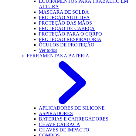
EQUIPAMENTOS PARA TRABALHO EM
ALTURA
MASCARA DE SOLDA
PROTEÇÃO AUDITIVA
PROTEÇÃO DAS MÃOS
PROTEÇÃO DE CABEÇA
PROTEÇÃO PARA O CORPO
PROTEÇÃO RESPIRATÓRIA
ÓCULOS DE PROTEÇÃO
Ver todos
FERRAMENTAS A BATERIA
APLICADORES DE SILICONE
ASPIRADORES
BATERIAS E CARREGADORES
CHAVE CATRACA
CHAVES DE IMPACTO
COMBOS