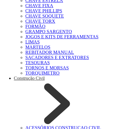
CHAVE ESTRELA
CHAVE FIXA
CHAVE PHILLIPS
CHAVE SOQUETE
CHAVE TORX
FORMÃO
GRAMPO SARGENTO
JOGOS E KITS DE FERRAMENTAS
LIMAS
MARTELOS
REBITADOR MANUAL
SACADORES E EXTRATORES
TESOURAS
TORNOS E MORSAS
TORQUIMETRO
Construção Civil
ACESSÓRIOS CONSTRUCAO CIVIL