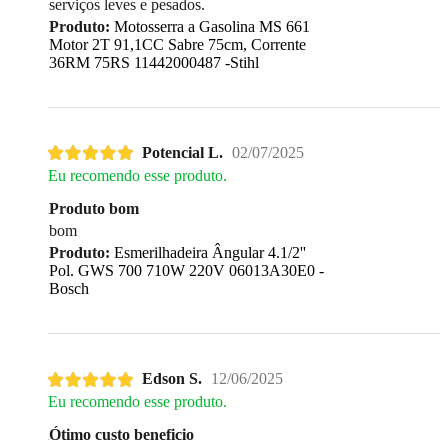
serviços leves e pesados.
Produto:
Motosserra a Gasolina MS 661
Motor 2T 91,1CC Sabre 75cm, Corrente
36RM 75RS 11442000487 -Stihl
Potencial L.
02/07/2025
Eu recomendo esse produto.
Produto bom
bom
Produto:
Esmerilhadeira Ângular 4.1/2''
Pol. GWS 700 710W 220V 06013A30E0 -
Bosch
Edson S.
12/06/2025
Eu recomendo esse produto.
Ótimo custo beneficio