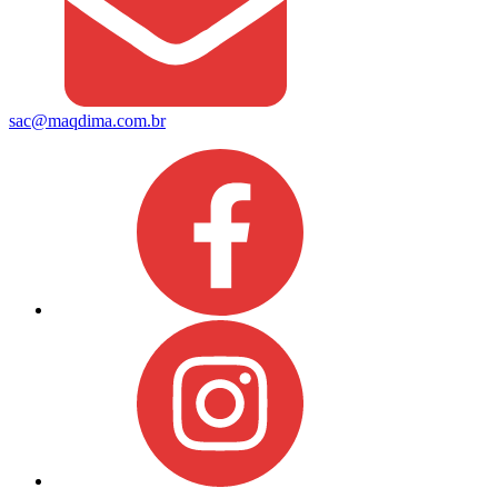
sac@maqdima.com.br