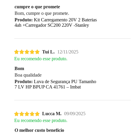
cumpre o que promete
Bom, cumpre o que promete.
Produto:
Kit Carregamento 20V 2 Baterias
4ah +Carregador SC200 220V -Stanley
Tui L.
12/11/2025
Eu recomendo esse produto.
Bom
Boa qualidade
Produto:
Luva de Segurança PU Tamanho
7 LV HP BPUP CA 41761 – Imbat
Lucca M.
09/09/2025
Eu recomendo esse produto.
O melhor custo benefício