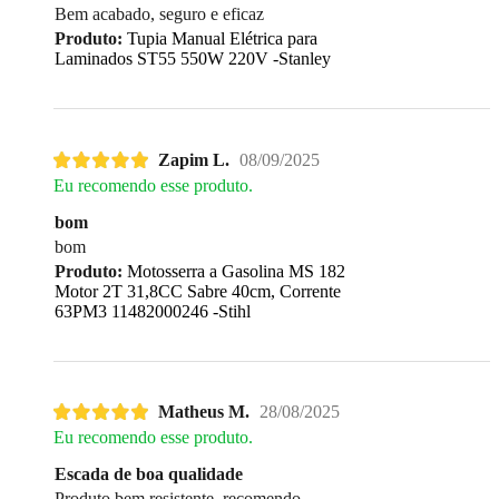
Bem acabado, seguro e eficaz
Produto:
Tupia Manual Elétrica para
Laminados ST55 550W 220V -Stanley
Zapim L.
08/09/2025
Eu recomendo esse produto.
bom
bom
Produto:
Motosserra a Gasolina MS 182
Motor 2T 31,8CC Sabre 40cm, Corrente
63PM3 11482000246 -Stihl
Matheus M.
28/08/2025
Eu recomendo esse produto.
Escada de boa qualidade
Produto bem resistente, recomendo