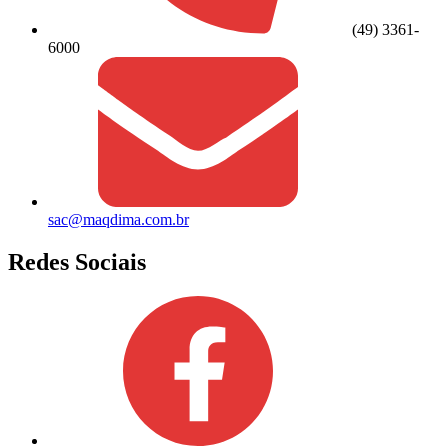
(49) 3361-
6000
sac@maqdima.com.br
Redes Sociais