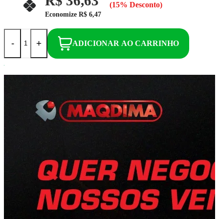
R$ 36,63
(15% Desconto)
Economize
R$ 6,47
-
+
ADICIONAR AO CARRINHO