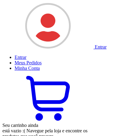
Entrar
Entrar
Meus
Pedidos
Minha
Conta
Seu carrinho ainda
está vazio :(
Navegue pela loja e encontre os