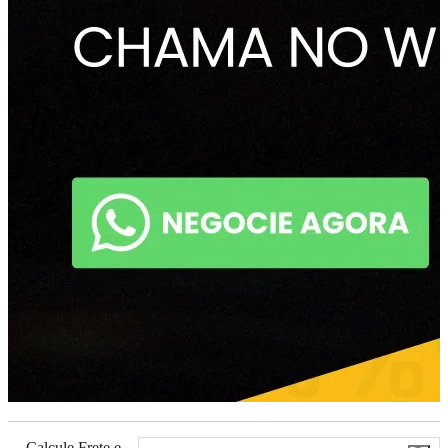
Calcule Frete e