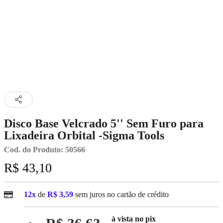
Disco Base Velcrado 5'' Sem Furo para
Lixadeira Orbital -Sigma Tools
Cod. do Produto: 50566
R$ 43,10
12x
de
R$ 3,59
sem juros no cartão de crédito
à vista no pix