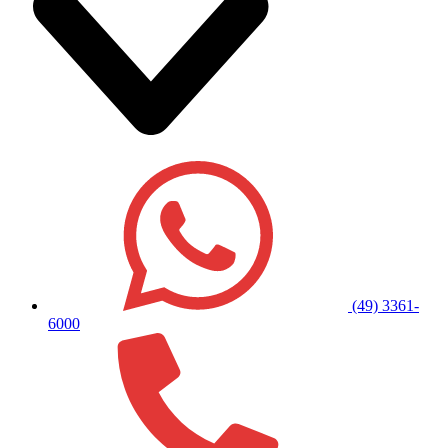
(49) 3361-
6000