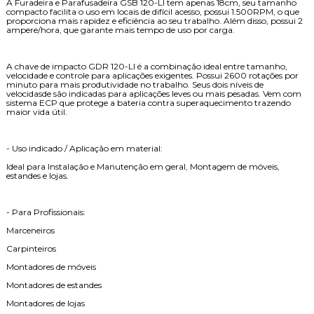
A Furadeira e Parafusadeira GSB 120-LI tem apenas 18cm, seu tamanho
compacto facilita o uso em locais de difícil acesso, possui 1.500RPM, o que
proporciona mais rapidez e eficiência ao seu trabalho. Além disso, possui 2
ampere/hora, que garante mais tempo de uso por carga.
A chave de impacto GDR 120-LI é a combinação ideal entre tamanho,
velocidade e controle para aplicações exigentes. Possui 2600 rotações por
minuto para mais produtividade no trabalho. Seus dois níveis de
velocidasde são indicadas para aplicações leves ou mais pesadas. Vem com
sistema ECP que protege a bateria contra superaquecimento trazendo
maior vida útil.
- Uso indicado / Aplicação em material:
Ideal para Instalação e Manutenção em geral, Montagem de móveis,
estandes e lojas.
- Para Profissionais:
Marceneiros
Carpinteiros
Montadores de móveis
Montadores de estandes
Montadores de lojas