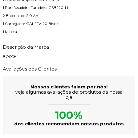
1 Parafusadeira Furadeira GSB 120-LI
2 Baterias de 2,0 Ah
1 Carregador GAL 12V-20 Bivolt
1 Maleta
Descrição da Marca
BOSCH
Avaliações dos Clientes
Nossos clientes falam por nós!
veja algumas avaliações de produtos da nossa
loja.
100%
dos clientes recomendam nossos produtos