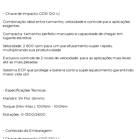
- Chave de Impacto GDR 120-LI:
Combinação ideal entre tamanho, velocidade e controle para aplicações
exigentes
Compacta: tamanho perfeito manuseio e capacidade de chegar em
lugares estreitos
Velocidade: 2.600 rpm para um parafusamento super rápido,
multiplicando sua produtividade.
Exclusivo controle de 2 níveis de velocidade: para as aplicações mais leves
até as mais pesadas.
Sistema ECP que protege a bateria contra superaquecimento garantindo
maior vida útil
- Especificações Técnicas:
Mandril: 1/4 Pol. (6mm)
Torque (Min-Máx.): 100Nm - 100Nm
Rotações: 0-1300/2600
- Conteúdo da Embalagem:
1 Chave de Impacto GDR 120-LI