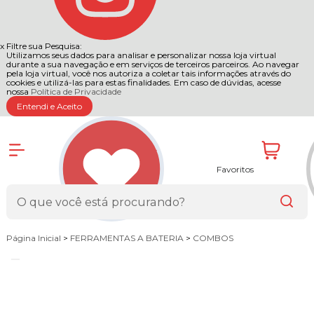
x
Filtre sua Pesquisa:
Utilizamos seus dados para analisar e personalizar nossa loja virtual
durante a sua navegação e em serviços de terceiros parceiros. Ao navegar
pela loja virtual, você nos autoriza a coletar tais informações através do
cookies e utilizá-las para estas finalidades. Em caso de dúvidas, acesse
nossa
Política de Privacidade
Entendi e Aceito
Favoritos
Página Inicial
>
FERRAMENTAS A BATERIA
>
COMBOS