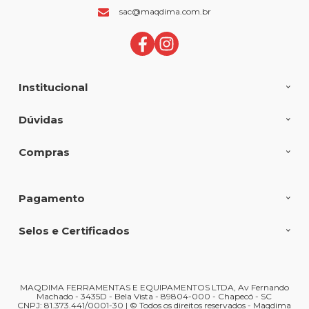
sac@maqdima.com.br
Institucional
Dúvidas
Compras
Pagamento
Selos e Certificados
MAQDIMA FERRAMENTAS E EQUIPAMENTOS LTDA, Av Fernando
Machado - 3435D - Bela Vista - 89804-000 - Chapecó - SC
CNPJ: 81.373.441/0001-30 | © Todos os direitos reservados - Maqdima