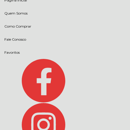
Página Inicial
Quem Somos
Como Comprar
Fale Conosco
Favoritos