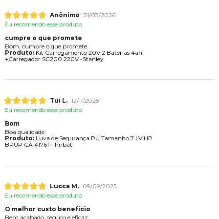
Anônimo
31/03/2026
Eu recomendo esse produto.
cumpre o que promete
Bom, cumpre o que promete.
Produto:
Kit Carregamento 20V 2 Baterias 4ah
+Carregador SC200 220V -Stanley
Tui L.
12/11/2025
Eu recomendo esse produto.
Bom
Boa qualidade
Produto:
Luva de Segurança PU Tamanho 7 LV HP
BPUP CA 41761 – Imbat
Lucca M.
09/09/2025
Eu recomendo esse produto.
O melhor custo benefício
Bem acabado, seguro e eficaz