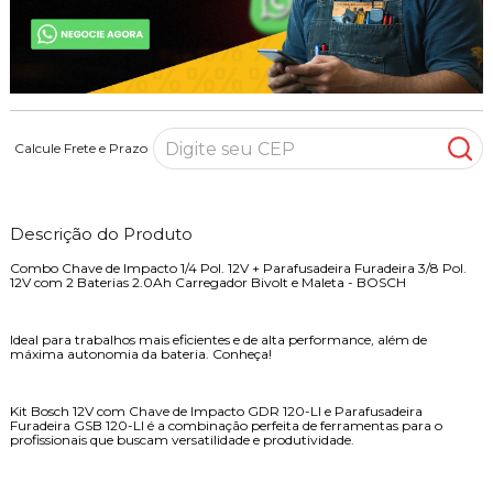
Calcule Frete e Prazo
Descrição do Produto
Combo Chave de Impacto 1/4 Pol. 12V + Parafusadeira Furadeira 3/8 Pol.
12V com 2 Baterias 2.0Ah Carregador Bivolt e Maleta - BOSCH
Ideal para trabalhos mais eficientes e de alta performance, além de
máxima autonomia da bateria. Conheça!
Kit Bosch 12V com Chave de Impacto GDR 120-LI e Parafusadeira
Furadeira GSB 120-LI é a combinação perfeita de ferramentas para o
profissionais que buscam versatilidade e produtividade.