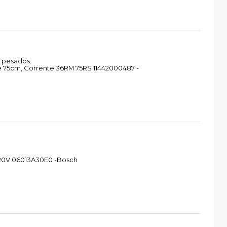
 pesados.
re 75cm, Corrente 36RM 75RS 11442000487 -
 220V 06013A30E0 -Bosch