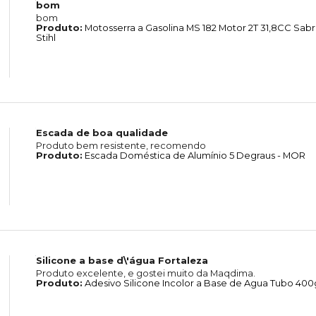
bom
bom
Produto:
Motosserra a Gasolina MS 182 Motor 2T 31,8CC Sab
Stihl
Escada de boa qualidade
Produto bem resistente, recomendo
Produto:
Escada Doméstica de Alumínio 5 Degraus - MOR
Silicone a base d\'água Fortaleza
Produto excelente, e gostei muito da Maqdima.
Produto:
Adesivo Silicone Incolor a Base de Agua Tubo 400g