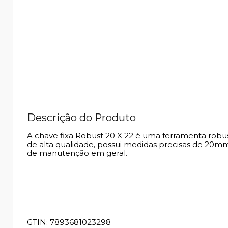
Descrição do Produto
A chave fixa Robust 20 X 22 é uma ferramenta robust
de alta qualidade, possui medidas precisas de 20
de manutenção em geral.
GTIN: 7893681023298