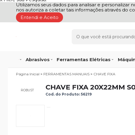
Utilizamos seus dados para analisar e personalizar no
nos autoriza a coletar tais informações através do co
Entendi e Aceito
Abrasivos
Ferramentas Elétricas
Máquin
Página Inicial
>
FERRAMENTAS MANUAIS
>
CHAVE FIXA
CHAVE FIXA 20X22MM S
ROBUST
Cod. do Produto: 56219