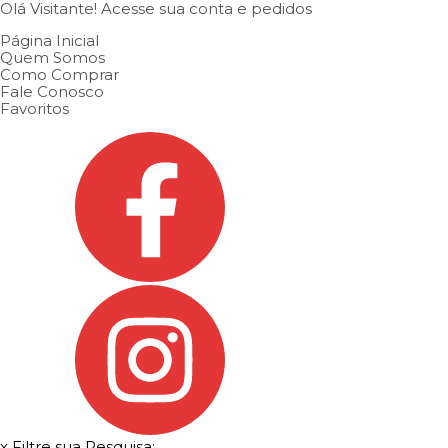
Olá Visitante!
Acesse sua conta e pedidos
Página Inicial
Quem Somos
Como Comprar
Fale Conosco
Favoritos
x
Filtre sua Pesquisa: