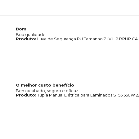
Bom
Boa qualidade
Produto:
Luva de Segurança PU Tamanho 7 LV HP BPUP CA 4
O melhor custo benefício
Bem acabado, seguro e eficaz
Produto:
Tupia Manual Elétrica para Laminados ST55 550W 2