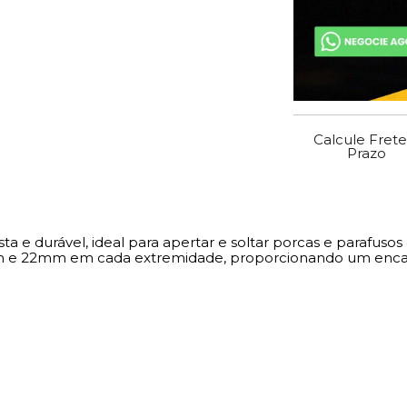
Calcule Frete
Prazo
a e durável, ideal para apertar e soltar porcas e parafuso
mm e 22mm em cada extremidade, proporcionando um encaixe