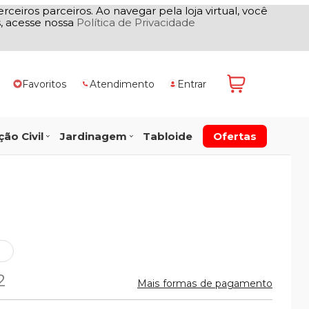
rceiros parceiros. Ao navegar pela loja virtual, você
as, acesse nossa
Política de Privacidade
Favoritos
Atendimento
Entrar
ão Civil
Jardinagem
Tabloide
Ofertas
2
Mais formas de pagamento