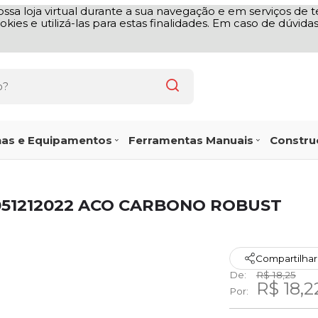
ssa loja virtual durante a sua navegação e em serviços de te
okies e utilizá-las para estas finalidades. Em caso de dúvid
as e Equipamentos
Ferramentas Manuais
Construç
051212022 ACO CARBONO ROBUST
Compartilhar
De:
R$ 18,25
R$ 18,2
Por: