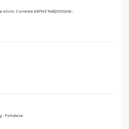
re 40cm, Corrente 63PM3 11482000246 -
 - Fortaleza