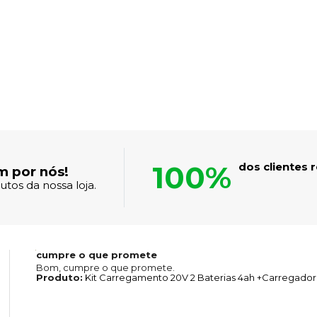
100%
dos clientes
m por nós!
tos da nossa loja.
cumpre o que promete
Bom, cumpre o que promete.
Produto:
Kit Carregamento 20V 2 Baterias 4ah +Carregador