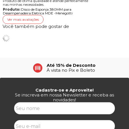
Produto de ótima qualidade e atende perfeitamente
nas minhas necessidades.
Produto:
Disco de Esponja 380MM para
Desempenadeira Eletrica MDE -Menegotti
Ver mais avaliações
Você também pode gostar de
Até 15% de Desconto
À vista no Pix e Boleto
Cadastre-se e Aproveite!
Se inscreva em nossa Newsletter e receba as
novidades!