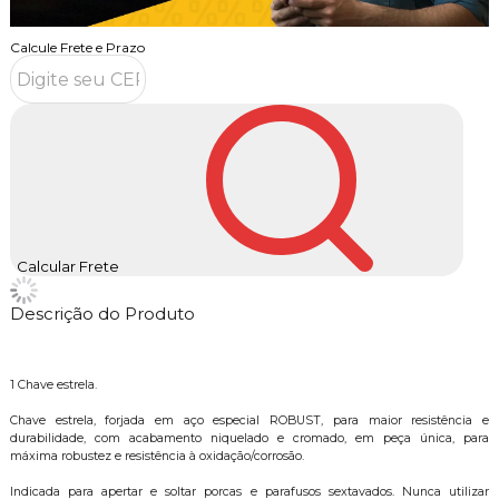
Calcule Frete e Prazo
Calcular Frete
Descrição do Produto
1 Chave estrela.
Chave estrela, forjada em aço especial ROBUST, para maior resistência e
durabilidade, com acabamento niquelado e cromado, em peça única, para
máxima robustez e resistência à oxidação/corrosão.
Indicada para apertar e soltar porcas e parafusos sextavados. Nunca utilizar