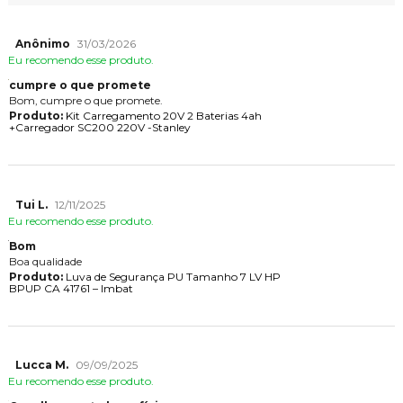
Anônimo
31/03/2026
Eu recomendo esse produto.
cumpre o que promete
Bom, cumpre o que promete.
Produto:
Kit Carregamento 20V 2 Baterias 4ah
+Carregador SC200 220V -Stanley
Tui L.
12/11/2025
Eu recomendo esse produto.
Bom
Boa qualidade
Produto:
Luva de Segurança PU Tamanho 7 LV HP
BPUP CA 41761 – Imbat
Lucca M.
09/09/2025
Eu recomendo esse produto.