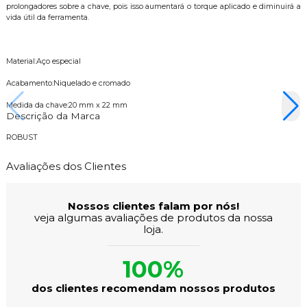
prolongadores sobre a chave, pois isso aumentará o torque aplicado e diminuirá a
vida útil da ferramenta.
Material:Aço especial
Acabamento:Niquelado e cromado
Medida da chave:20 mm x 22 mm
Descrição da Marca
ROBUST
Avaliações dos Clientes
Nossos clientes falam por nós!
veja algumas avaliações de produtos da nossa
loja.
100%
dos clientes recomendam nossos produtos