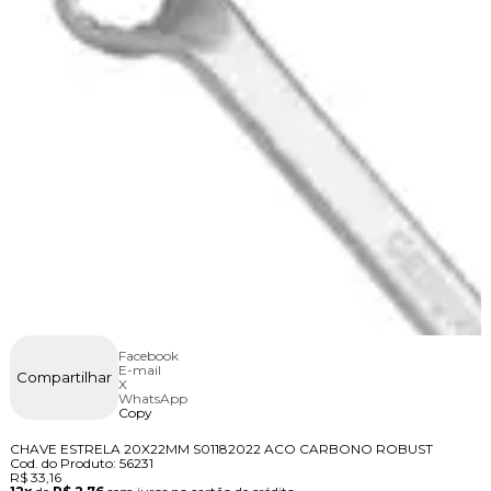
Facebook
E-mail
Compartilhar
X
WhatsApp
Copy
CHAVE ESTRELA 20X22MM S01182022 ACO CARBONO ROBUST
Cod. do Produto: 56231
R$ 33,16