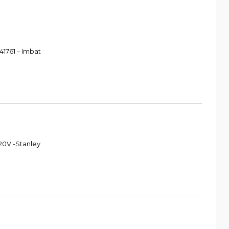
1761 – Imbat
20V -Stanley