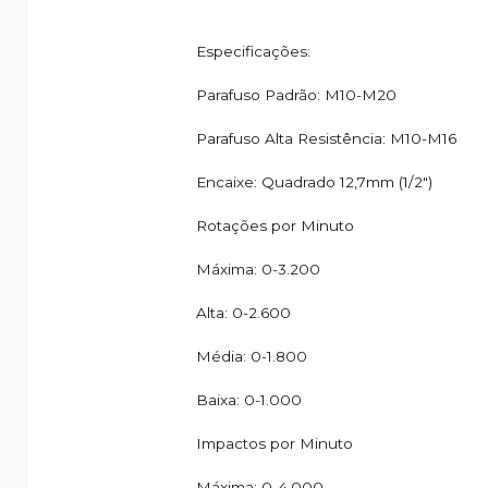
Especificações:
Parafuso Padrão: M10-M20
Parafuso Alta Resistência: M10-M16
Encaixe: Quadrado 12,7mm (1/2")
Rotações por Minuto
Máxima: 0-3.200
Alta: 0-2.600
Média: 0-1.800
Baixa: 0-1.000
Impactos por Minuto
Máxima: 0-4.000