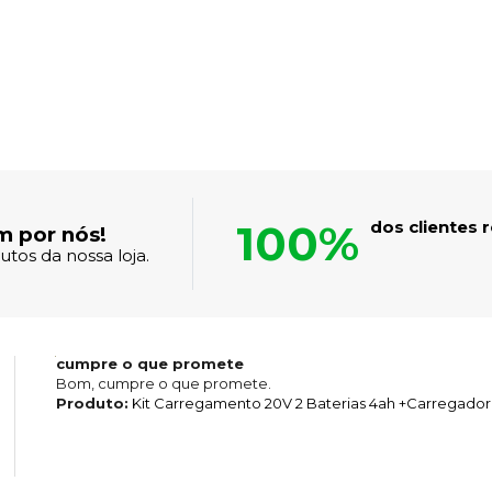
100%
dos clientes
m por nós!
tos da nossa loja.
cumpre o que promete
Bom, cumpre o que promete.
Produto:
Kit Carregamento 20V 2 Baterias 4ah +Carregador