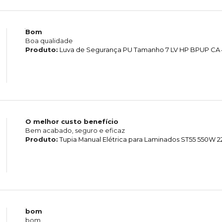
Bom
Boa qualidade
Produto:
Luva de Segurança PU Tamanho 7 LV HP BPUP CA 4
O melhor custo benefício
Bem acabado, seguro e eficaz
Produto:
Tupia Manual Elétrica para Laminados ST55 550W 2
bom
bom