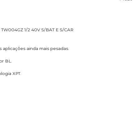
TW004GZ 1/2 40V S/BAT E S/CAR
s aplicações ainda mais pesadas.
or BL.
logia XPT.