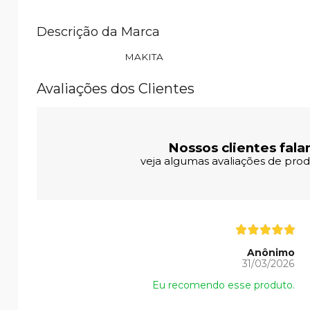
Descrição da Marca
MAKITA
Avaliações dos Clientes
Nossos clientes fala
veja algumas avaliações de produ
Anônimo
31/03/2026
Eu recomendo esse produto.