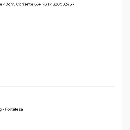
re 40cm, Corrente 63PM3 11482000246 -
 - Fortaleza