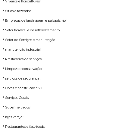
* Viveiros e floriculturas
* Sítios e fazendas
* Empresas de jardinagem e paisagismo
* Setor florestal e de reflorestamento
* Setor de Serviços e Manutenção
* manutenção industrial
* Prestadores de serviços
* Limpeza e conservação
* serviços de segurança
* Obras e construcao civil
* Serviços Gerais
* Supermercados
* lojas varejo
* Restaurantes e fast-foods