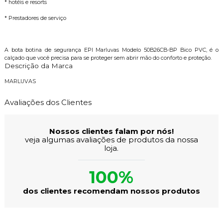
* hotéis e resorts
* Prestadores de serviço
A bota botina de segurança EPI Marluvas Modelo 50B26CB-BP Bico PVC, é o
calçado que você precisa para se proteger sem abrir mão do conforto e proteção.
Descrição da Marca
MARLUVAS
Avaliações dos Clientes
Nossos clientes falam por nós!
veja algumas avaliações de produtos da nossa
loja.
100%
dos clientes recomendam nossos produtos