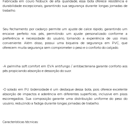
Fabricada em couro Nobuck de alta qualidade, essa bota oferece resistência e
durabilidade excepcionais, garantindo sua segurança durante longas jornadas de
trabalho.
Seu fechamento por cadarço permite um ajuste de calce rápido, garantindo um
encaixe perfeito nos pés, permitindo um ajuste personalizado conforme a
preferência e necessidade do usuário, tornando a experiência de uso mais
conveniente. Além disso, possui uma biqueira de segurança em PVC, que
oferecem muita segurança sem comprometer o peso e o conforto do calçado.
-A palmilha soft comfort em EVA antifungo / antibacteriana garante conforto aos
pês propiciando absorção e dessorção do suor.
-O solado em PU bidensidade é um destaque dessa bota, pois oferece excelente
absorção de impactos e aderência em diferentes superfícies, inclusive em pisos
escorregadios. Sua composição garante uma distribuição uniforme do peso do
usuário, reduzindo a fadiga durante longas jornadas de trabalho.
Características técnicas: