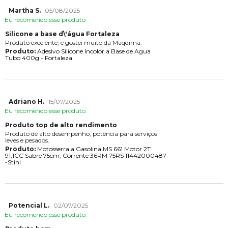
Martha S.
05/08/2025
Eu recomendo esse produto.
Silicone a base d\'água Fortaleza
Produto excelente, e gostei muito da Maqdima.
Produto:
Adesivo Silicone Incolor a Base de Agua
Tubo 400g - Fortaleza
Adriano H.
15/07/2025
Eu recomendo esse produto.
Produto top de alto rendimento
Produto de alto desempenho, potência para serviços
leves e pesados.
Produto:
Motosserra a Gasolina MS 661 Motor 2T
91,1CC Sabre 75cm, Corrente 36RM 75RS 11442000487
-Stihl
Potencial L.
02/07/2025
Eu recomendo esse produto.