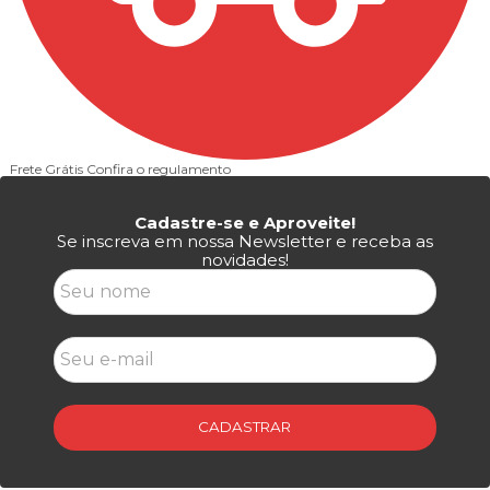
Frete Grátis
Confira o regulamento
P
Cadastre-se e Aproveite!
Se inscreva em nossa Newsletter e receba as
novidades!
CADASTRAR