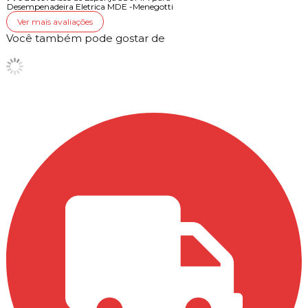
Desempenadeira Eletrica MDE -Menegotti
Ver mais avaliações
Você também pode gostar de