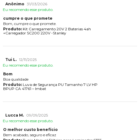
Anônimo
31/03/2026
Eu recomendo esse produto.
cumpre o que promete
Bom, cumpre o que promete.
Produto:
Kit Carregamento 20V 2 Baterias 4ah
+Carregador SC200 220V -Stanley
Tui L.
12/11/2025
Eu recomendo esse produto.
Bom
Boa qualidade
Produto:
Luva de Segurança PU Tamanho 7 LV HP
BPUP CA 41761 – Imbat
Lucca M.
09/09/2025
Eu recomendo esse produto.
O melhor custo benefício
Bem acabado, seguro e eficaz