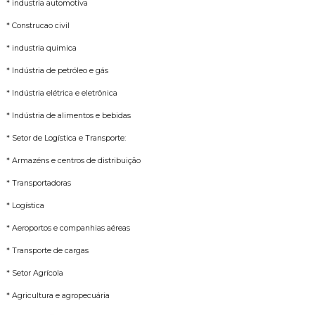
* industria automotiva
* Construcao civil
* industria quimica
* Indústria de petróleo e gás
* Indústria elétrica e eletrônica
* Indústria de alimentos e bebidas
* Setor de Logística e Transporte:
* Armazéns e centros de distribuição
* Transportadoras
* Logística
* Aeroportos e companhias aéreas
* Transporte de cargas
* Setor Agrícola
* Agricultura e agropecuária