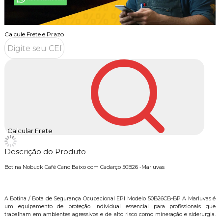
Calcule Frete e Prazo
Calcular Frete
Descrição do Produto
Botina Nobuck Café Cano Baixo com Cadarço 50B26 -Marluvas
A Botina / Bota de Segurança Ocupacional EPI Modelo 50B26CB-BP A Marluvas é
um equipamento de proteção individual essencial para profissionais que
trabalham em ambientes agressivos e de alto risco como mineração e siderurgia.