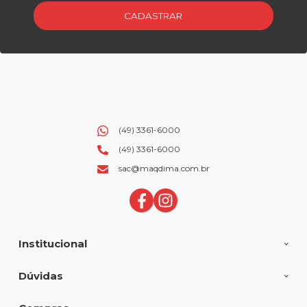
CADASTRAR
(49) 3361-6000
(49) 3361-6000
sac@maqdima.com.br
Institucional
Dúvidas