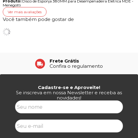
Produto:
Disco de Esponja 380MM para Desempenadeira Eletrica MDE -
Menegotti
Ver mais avaliações
Você também pode gostar de
Frete Grátis
Confira o regulamento
Cadastre-se e Aproveite!
Se inscreva em nossa Newsletter e receba as
novidades!