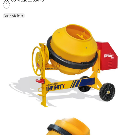
Cod. do Produto: 58443
Ver vídeo