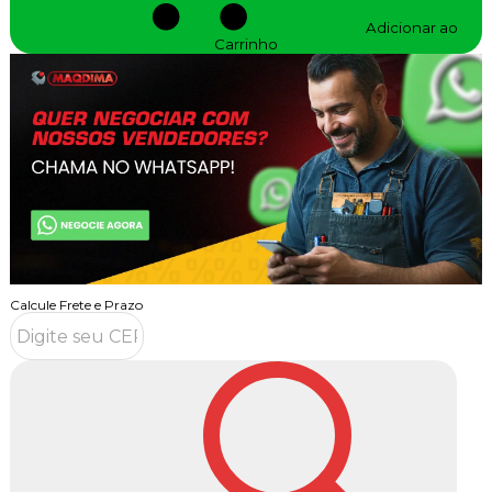
Adicionar ao
Carrinho
Calcule Frete e Prazo