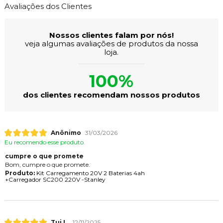
Avaliações dos Clientes
Nossos clientes falam por nós!
veja algumas avaliações de produtos da nossa
loja.
100%
dos clientes recomendam nossos produtos
Anônimo
31/03/2026
Eu recomendo esse produto.
cumpre o que promete
Bom, cumpre o que promete.
Produto:
Kit Carregamento 20V 2 Baterias 4ah
+Carregador SC200 220V -Stanley
Tui L.
12/11/2025