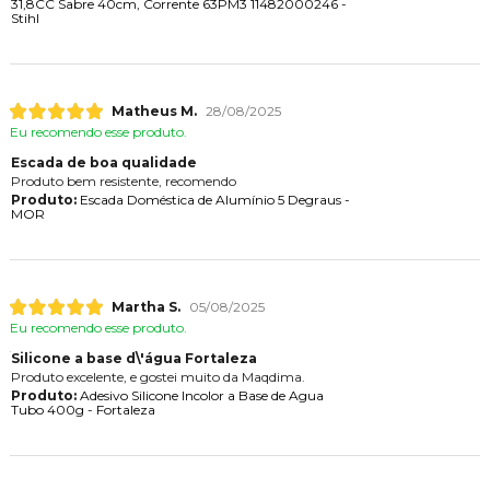
31,8CC Sabre 40cm, Corrente 63PM3 11482000246 -
Stihl
Matheus M.
28/08/2025
Eu recomendo esse produto.
Escada de boa qualidade
Produto bem resistente, recomendo
Produto:
Escada Doméstica de Alumínio 5 Degraus -
MOR
Martha S.
05/08/2025
Eu recomendo esse produto.
Silicone a base d\'água Fortaleza
Produto excelente, e gostei muito da Maqdima.
Produto:
Adesivo Silicone Incolor a Base de Agua
Tubo 400g - Fortaleza