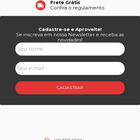
Frete Grátis
Confira o regulamento
Cadastre-se e Aproveite!
Se inscreva em nossa Newsletter e receba as
novidades!
CADASTRAR
(49) 3361-6000