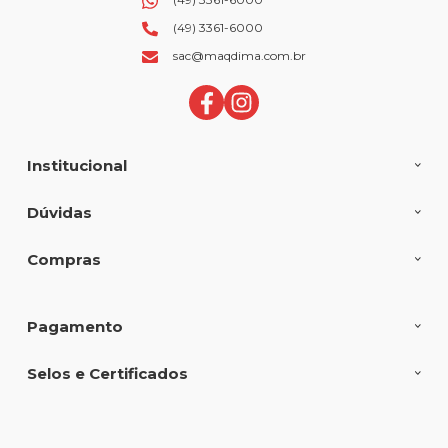
(49) 3361-6000
sac@maqdima.com.br
Institucional
Dúvidas
Compras
Pagamento
Selos e Certificados