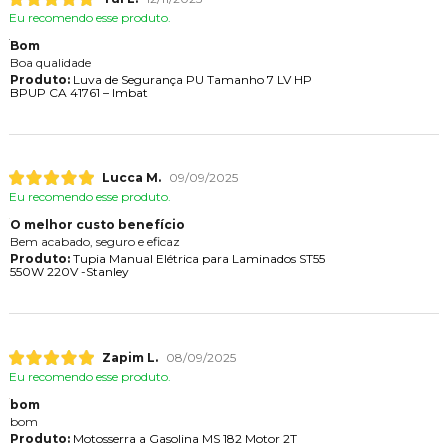
Eu recomendo esse produto.
Bom
Boa qualidade
Produto:
Luva de Segurança PU Tamanho 7 LV HP
BPUP CA 41761 – Imbat
Lucca M.
09/09/2025
Eu recomendo esse produto.
O melhor custo benefício
Bem acabado, seguro e eficaz
Produto:
Tupia Manual Elétrica para Laminados ST55
550W 220V -Stanley
Zapim L.
08/09/2025
Eu recomendo esse produto.
bom
bom
Produto:
Motosserra a Gasolina MS 182 Motor 2T