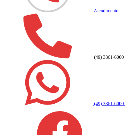
Atendimento
(49) 3361-6000
(49) 3361-6000