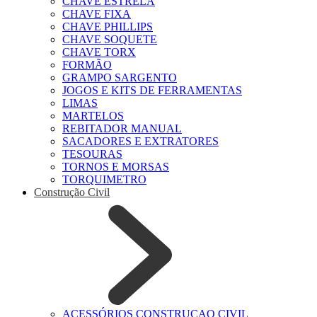
CHAVE ESTRELA
CHAVE FIXA
CHAVE PHILLIPS
CHAVE SOQUETE
CHAVE TORX
FORMÃO
GRAMPO SARGENTO
JOGOS E KITS DE FERRAMENTAS
LIMAS
MARTELOS
REBITADOR MANUAL
SACADORES E EXTRATORES
TESOURAS
TORNOS E MORSAS
TORQUIMETRO
Construção Civil
ACESSÓRIOS CONSTRUCAO CIVIL