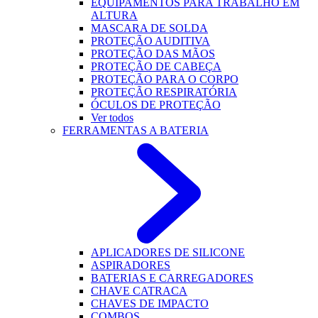
EQUIPAMENTOS PARA TRABALHO EM
ALTURA
MASCARA DE SOLDA
PROTEÇÃO AUDITIVA
PROTEÇÃO DAS MÃOS
PROTEÇÃO DE CABEÇA
PROTEÇÃO PARA O CORPO
PROTEÇÃO RESPIRATÓRIA
ÓCULOS DE PROTEÇÃO
Ver todos
FERRAMENTAS A BATERIA
APLICADORES DE SILICONE
ASPIRADORES
BATERIAS E CARREGADORES
CHAVE CATRACA
CHAVES DE IMPACTO
COMBOS