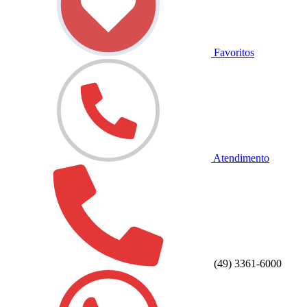
Favoritos
Atendimento
(49) 3361-6000